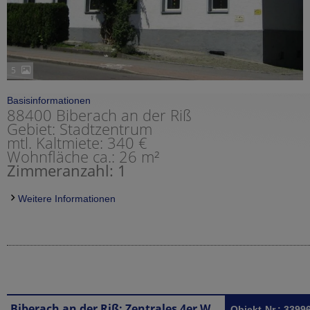
5
Basisinformationen
88400 Biberach an der Riß
Gebiet: Stadtzentrum
mtl. Kaltmiete: 340 €
Wohnfläche ca.: 26 m²
Zimmeranzahl: 1
Weitere Informationen
Biberach an der Riß: Zentrales 4er WG Zimmer in Biberach in Männer WG
Objekt-Nr.: 3399