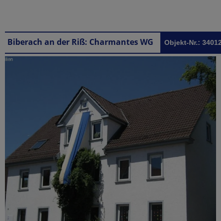
Biberach an der Riß: Charmantes WG-Zimmer für Mädchen in Biberach
Objekt-Nr.: 3401