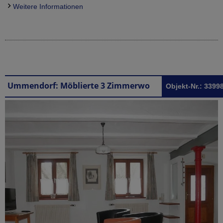
Weitere Informationen
Ummendorf: Möblierte 3 Zimmerwohnung in Ummendorf für 2 er WG
Objekt-Nr.: 3399