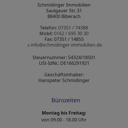
Schmidinger Immobilien
Saulgauer Str. 31
88400 Biberach
Telefon:
07351 / 74388
Mobil:
0162 / 695 30 30
Fax: 07351 / 14855
info@schmidinger-immobilien.de
Steuernummer: 54324/18501
USt-IdNr.: DE166291921
Geschäftsinhaber:
Hanspeter Schmidinger
Bürozeiten
Montag bis Freitag:
von 09.00 - 18.00 Uhr