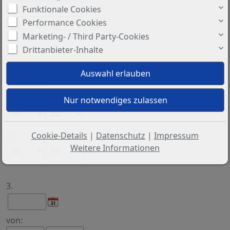
Funktionale Cookies
bis:
Performance Cookies
:
Uhr
Marketing- / Third Party-Cookies
Drittanbieter-Inhalte
2.
von:
:
bis:
Cookie-Details
|
Datenschutz
|
Impressum
Weitere Informationen
:
Uhr
3.
von: