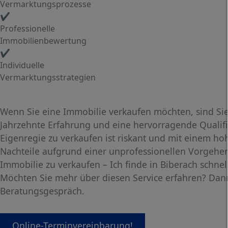
Vermarktungsprozesse
✔️
Professionelle
Immobilienbewertung
✔️
Individuelle
Vermarktungsstrategien
Wenn Sie eine Immobilie verkaufen möchten, sind Sie 
Jahrzehnte Erfahrung und eine hervorragende Qualif
Eigenregie zu verkaufen ist riskant und mit einem ho
Nachteile aufgrund einer unprofessionellen Vorgehe
Immobilie zu verkaufen – Ich finde in Biberach schnell
Möchten Sie mehr über diesen Service erfahren? Dann 
Beratungsgespräch.
Online-Terminvereinbarung!