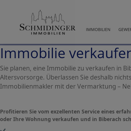
IMMOBILIEN
GEWE
Immobilie verkaufen
Sie planen, eine Immobilie zu verkaufen in Bi
Altersvorsorge. Überlassen Sie deshalb nich
Immobilienmakler mit der Vermarktung – Neh
Profitieren Sie vom exzellenten Service eines erf
oder Ihre Wohnung verkaufen und in Biberach sch