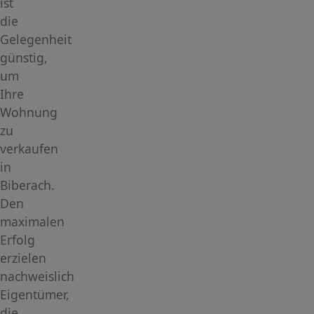
ist
die
Gelegenheit
günstig,
um
Ihre
Wohnung
zu
verkaufen
in
Biberach.
Den
maximalen
Erfolg
erzielen
nachweislich
Eigentümer,
die