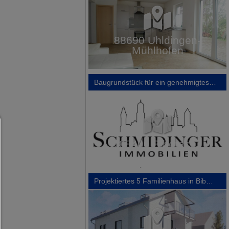
Consent Manager
HILFE
Um fortfahren zu können,müssen Sie eine Cook
Auswahl treffen. Nachfolgend erhalten Sie ein
Erläuterung der verschiedenen Optionen und ih
Bedeutung.