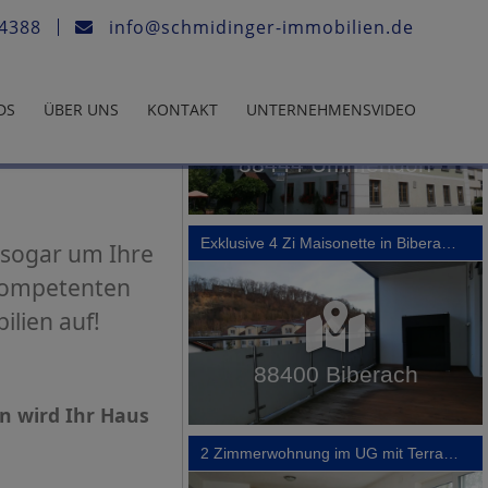
74388
info@schmidinger-immobilien.de
DS
ÜBER UNS
KONTAKT
UNTERNEHMENSVIDEO
t sogar um Ihre
 kompetenten
lien auf!
n wird Ihr Haus