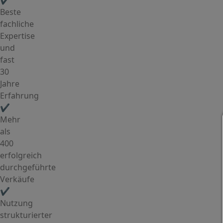
✔️
Beste
fachliche
Expertise
und
fast
30
Jahre
Erfahrung
✔️
Mehr
als
400
erfolgreich
durchgeführte
Verkäufe
✔️
Nutzung
strukturierter