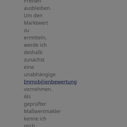
Preisen
ausbleiben.
Um den
Marktwert
zu
ermitteln,
werde ich
deshalb
zunächst
eine
unabhängige
Immobilienbewertung
vornehmen.
Als
geprüfter
Maßwertmakler
kenne ich
mich