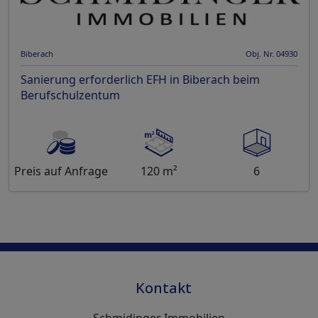
Biberach
Obj. Nr. 04930
Sanierung erforderlich EFH in Biberach beim
Berufschulzentum
Preis auf Anfrage
120 m²
6
Kontakt
Schmidinger Immobilien