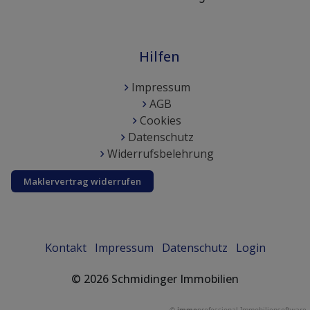
Hilfen
Impressum
AGB
Cookies
Datenschutz
Widerrufsbelehrung
Maklervertrag widerrufen
Kontakt
Impressum
Datenschutz
Login
©
2026
Schmidinger Immobilien
©
immo
professional
Immobiliensoftware