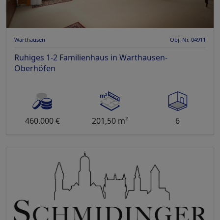
Warthausen
Obj. Nr. 04911
Ruhiges 1-2 Familienhaus in Warthausen-
Oberhöfen
460.000 €
201,50 m²
6