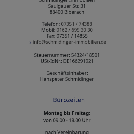
Saulgauer Str. 31
88400 Biberach
Telefon:
07351 / 74388
Mobil:
0162 / 695 30 30
Fax: 07351 / 14855
info@schmidinger-immobilien.de
Steuernummer: 54324/18501
USt-IdNr.: DE166291921
Geschäftsinhaber:
Hanspeter Schmidinger
Bürozeiten
Montag bis Freitag:
von 09.00 - 18.00 Uhr
nach Vereinbarung