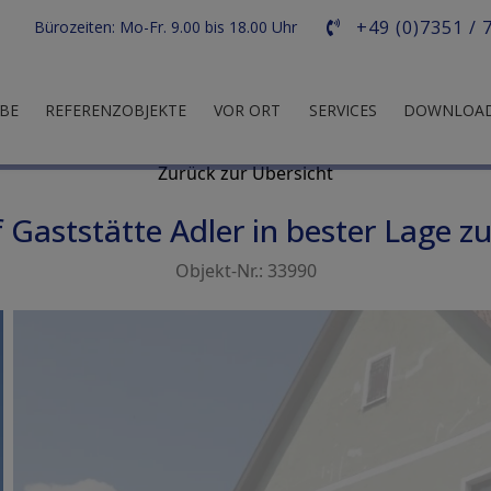
+49 (0)7351 / 
Bürozeiten: Mo-Fr. 9.00 bis 18.00 Uhr
BE
REFERENZOBJEKTE
VOR ORT
SERVICES
DOWNLOA
Objekt 2 von 3
Zurück zur Übersicht
aststätte Adler in bester Lage z
Objekt-Nr.: 33990