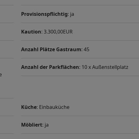
Provisionspflichtig
: ja
Kaution
: 3.300,00EUR
Anzahl Plätze Gastraum
: 45
Anzahl der Parkflächen
: 10 x Außenstellplatz
e
Küche
: Einbauküche
Möbliert
: ja