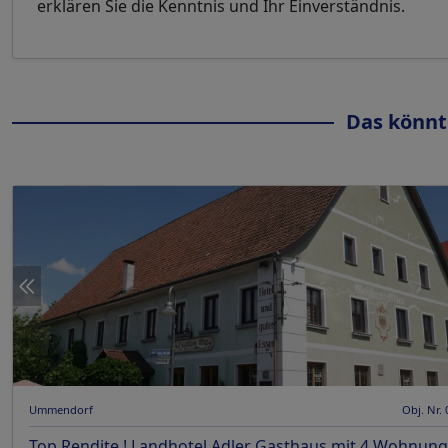
erklären Sie die Kenntnis und Ihr Einverständnis.
Das könnt
Ummendorf
Obj. Nr.
Top Rendite ! Landhotel Adler Gasthaus mit 4 Wohnun