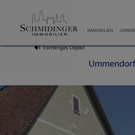
IMMOBILIEN
GEWER
Vorheriges Objekt
Ummendorf G