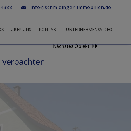
74388
info@schmidinger-immobilien.de
DS
ÜBER UNS
KONTAKT
UNTERNEHMENSVIDEO
Nächstes Objekt
u verpachten