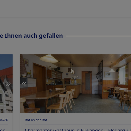
e Ihnen auch gefallen
 04786
Rot an der Rot
gen
Charmantes Gasthaus in Ellwangen – Eleganz u