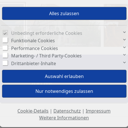
Unbedingt erforderliche Cookies
Funktionale Cookies
Performance Cookies
Marketing- / Third Party-Cookies
Drittanbieter-Inhalte
Gesamtfläche ca.:
200 m²
Cookie-Details
|
Datenschutz
|
Impressum
Weitere Informationen