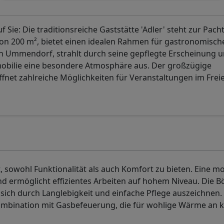
Sie: Die traditionsreiche Gaststätte 'Adler' steht zur Pacht
von 200 m², bietet einen idealen Rahmen für gastronomisch
von Ummendorf, strahlt durch seine gepflegte Erscheinung 
mobilie eine besondere Atmosphäre aus. Der großzügige
fnet zahlreiche Möglichkeiten für Veranstaltungen im Frei
t, sowohl Funktionalität als auch Komfort zu bieten. Eine 
d ermöglicht effizientes Arbeiten auf hohem Niveau. Die B
e sich durch Langlebigkeit und einfache Pflege auszeichnen.
ombination mit Gasbefeuerung, die für wohlige Wärme an k