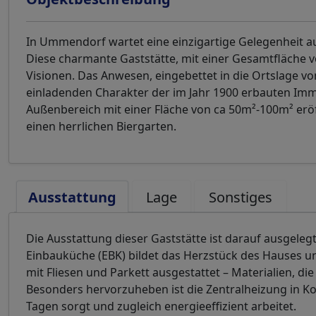
In Ummendorf wartet eine einzigartige Gelegenheit auf 
Diese charmante Gaststätte, mit einer Gesamtfläche 
Visionen. Das Anwesen, eingebettet in die Ortslage 
einladenden Charakter der im Jahr 1900 erbauten Im
Außenbereich mit einer Fläche von ca 50m²-100m² eröf
einen herrlichen Biergarten.
Ausstattung
Lage
Sonstiges
Die Ausstattung dieser Gaststätte ist darauf ausgeleg
Einbauküche (EBK) bildet das Herzstück des Hauses un
mit Fliesen und Parkett ausgestattet – Materialien, di
Besonders hervorzuheben ist die Zentralheizung in K
Tagen sorgt und zugleich energieeffizient arbeitet.