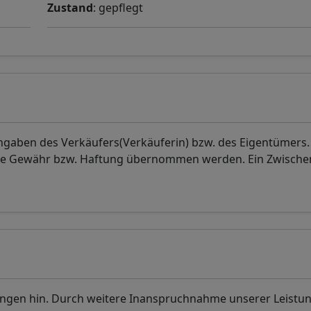
Zustand
: gepflegt
gaben des Verkäufers(Verkäuferin) bzw. des Eigentümers. 
eine Gewähr bzw. Haftung übernommen werden. Ein Zwische
ungen hin. Durch weitere Inanspruchnahme unserer Leistu