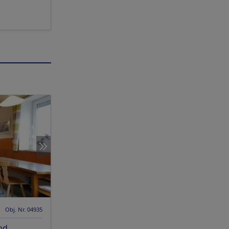
Obj. Nr. 04935
nd