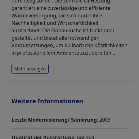
durchweg solide . Die zentrale Öl-Heizung
garantiert eine zuverlässige und effiziente
Wärmeversorgung, die sich durch ihre
Nachhaltigkeit und Wirtschaftlichkeit
auszeichnet. Die Einbauküche ist funktional
gestaltet und bietet alle notwendigen
Voraussetzungen, um kulinarische Köstlichkeiten
in professionellem Ambiente zuzubereiten.
…
Mehr anzeigen
Weitere Informationen
Letzte Modernisierung/ Sanierung
: 2003
Qualität der Ausstattung
: normal