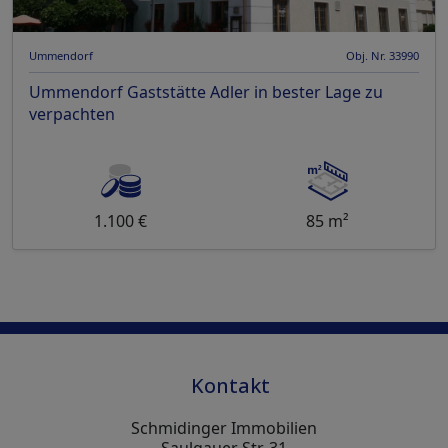
Ummendorf
Obj. Nr. 33990
Ummendorf Gaststätte Adler in bester Lage zu
verpachten
1.100 €
85 m²
Kontakt
Schmidinger Immobilien