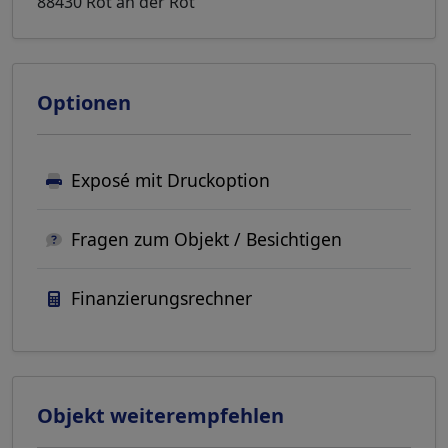
88430 Rot an der Rot
Optionen
Exposé mit Druckoption
Fragen zum Objekt / Besichtigen
Finanzierungsrechner
Objekt weiterempfehlen