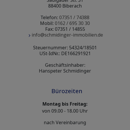
Saulgauer Str. 31
88400 Biberach
Telefon:
07351 / 74388
Mobil:
0162 / 695 30 30
Fax: 07351 / 14855
info@schmidinger-immobilien.de
Steuernummer: 54324/18501
USt-IdNr.: DE166291921
Geschäftsinhaber:
Hanspeter Schmidinger
Bürozeiten
Montag bis Freitag:
von 09.00 - 18.00 Uhr
nach Vereinbarung