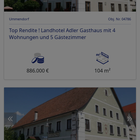
Ummendorf
Obj. Nr. 04786
Top Rendite ! Landhotel Adler Gasthaus mit 4
Wohnungen und 5 Gästezimmer
886.000 €
104 m²