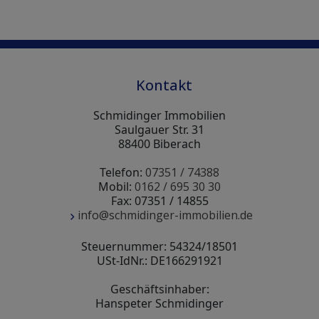
Kontakt
Schmidinger Immobilien
Saulgauer Str. 31
88400 Biberach
Telefon:
07351 / 74388
Mobil:
0162 / 695 30 30
Fax: 07351 / 14855
info@schmidinger-immobilien.de
Steuernummer: 54324/18501
USt-IdNr.: DE166291921
Geschäftsinhaber:
Hanspeter Schmidinger