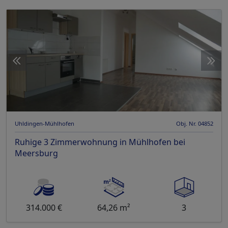
Uhldingen-Mühlhofen
Obj. Nr. 04852
Ruhige 3 Zimmerwohnung in Mühlhofen bei
Meersburg
314.000 €
64,26 m²
3