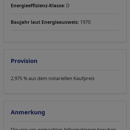
Energieeffizienz-Klasse
: D
Baujahr laut Energieausweis
: 1970
Provision
2,975 % aus dem notariellen Kaufpreis
Anmerkung
Die von uns gemachten Informationen beruhen