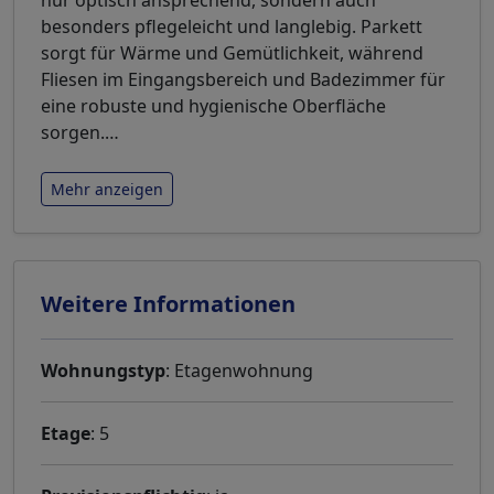
nur optisch ansprechend, sondern auch
besonders pflegeleicht und langlebig. Parkett
sorgt für Wärme und Gemütlichkeit, während
Fliesen im Eingangsbereich und Badezimmer für
eine robuste und hygienische Oberfläche
sorgen.
…
Mehr anzeigen
Weitere Informationen
Wohnungstyp
: Etagenwohnung
Etage
: 5