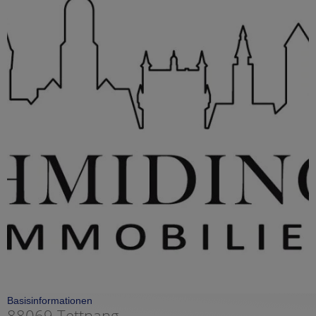
Basisinformationen
88069 Tettnang