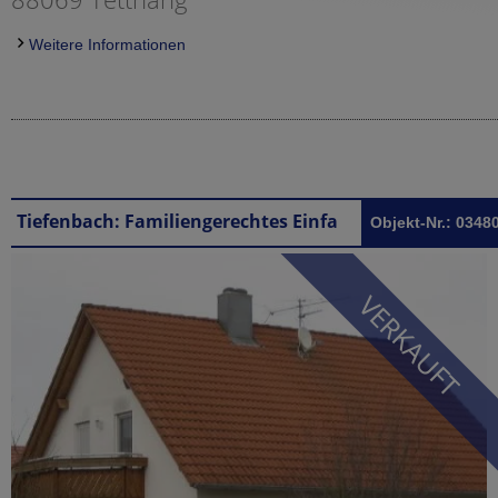
Weitere Informationen
Tiefenbach: Familiengerechtes Einfamilienhaus in Tiefenbach beim Federsee
Objekt-Nr.: 0348
VERKAUFT