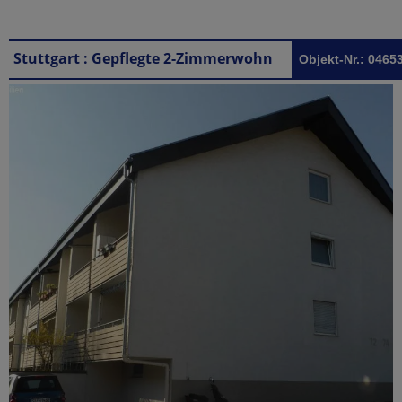
Stuttgart : Gepflegte 2-Zimmerwohnung mit Balkon in Bad Cannstatt
Objekt-Nr.: 0465