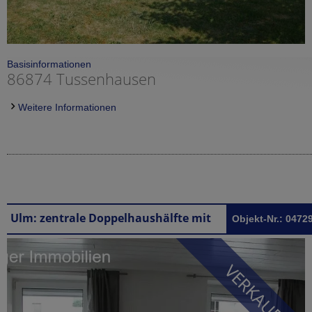
Basisinformationen
86874 Tussenhausen
Weitere Informationen
Ulm: zentrale Doppelhaushälfte mit drei 2-Zimmer-Wohnungen
Objekt-Nr.: 0472
VERKAUFT