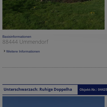
Basisinformationen
88444 Ummendorf
Weitere Informationen
Unterschwarzach: Ruhige Doppelhaushälfte mit Studio und Doppelgarage in Unterschwarzach bei Bad Wurzach sofort beziehbar
Objekt-Nr.: 0442