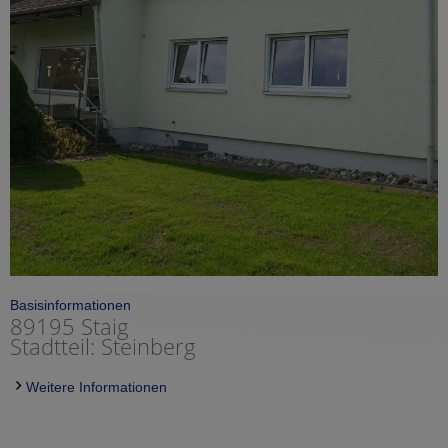
Basisinformationen
89195 Staig
Stadtteil: Steinberg
Weitere Informationen