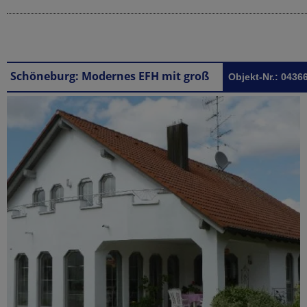
Schöneburg: Modernes EFH mit großer Terrasse und Einliegerwohnung in Schöneburg
Objekt-Nr.: 0436