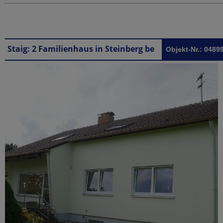
Staig: 2 Familienhaus in Steinberg bei Staig
Objekt-Nr.: 0489