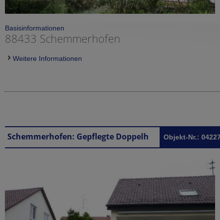
Basisinformationen
88433 Schemmerhofen
Weitere Informationen
Schemmerhofen: Gepflegte Doppelhaushälfte mit Whirlpool in Schemmerhofen
Objekt-Nr.: 0422