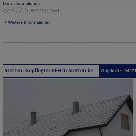
Basisinformationen
88427 Steinhausen
Weitere Informationen
Stetten: Gepflegtes EFH in Stetten bei Laupheim
Objekt-Nr.: 0427