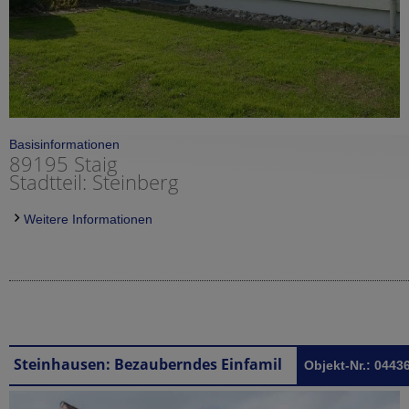
Basisinformationen
89195 Staig
Stadtteil: Steinberg
Weitere Informationen
Steinhausen: Bezauberndes Einfamilienfachwerkhaus mit sep. Einliegerwohnung in Steinhausen bei Bad Schussenried
Objekt-Nr.: 0443