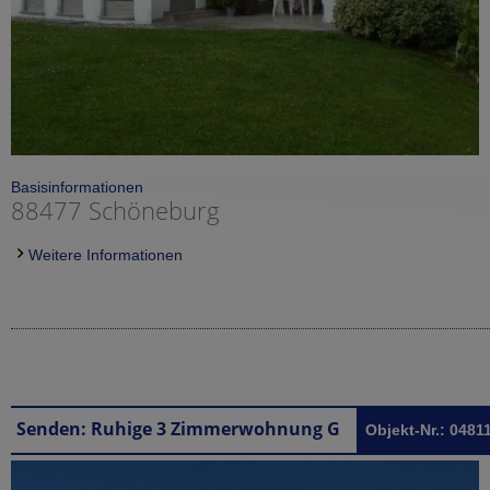
Basisinformationen
88477 Schöneburg
Weitere Informationen
Senden: Ruhige 3 Zimmerwohnung Gerlenhofen bei Senden
Objekt-Nr.: 0481