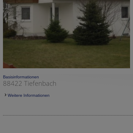
Basisinformationen
88422 Tiefenbach
Weitere Informationen