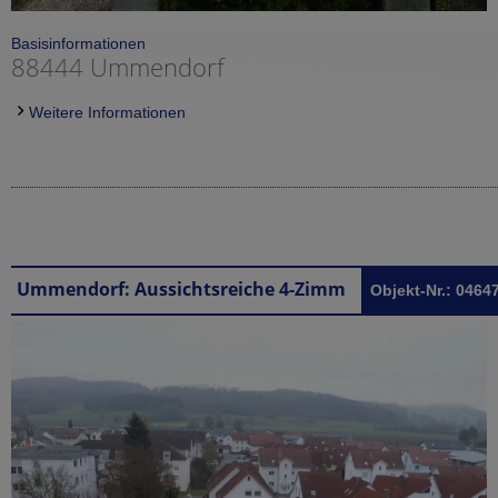
Basisinformationen
88444 Ummendorf
Weitere Informationen
Ummendorf: Aussichtsreiche 4-Zimmer-Wohnung in Ummendorf
Objekt-Nr.: 0464