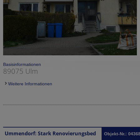
Basisinformationen
89075 Ulm
Weitere Informationen
Ummendorf: Stark Renovierungsbedürftige Doppelhaushälfte in Ummendorf reserviert!
Objekt-Nr.: 0436