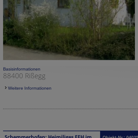
Basisinformationen
88400 Rißegg
Weitere Informationen
Schemmerhofen: Heimiliges EFH im Grünen
Objekt-Nr.: 0402