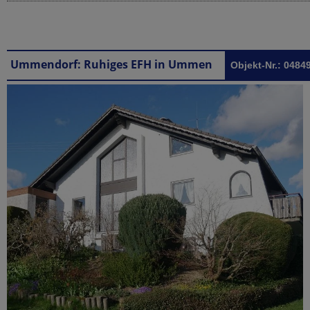
Ummendorf: Ruhiges EFH in Ummendorf
Objekt-Nr.: 0484