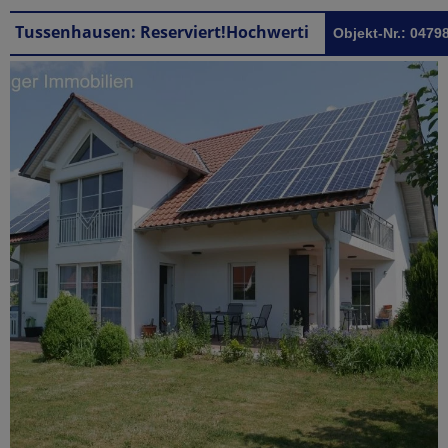
Tussenhausen: Reserviert!Hochwertiges Einfamilienhaus in Tussenhausen
Objekt-Nr.: 0479