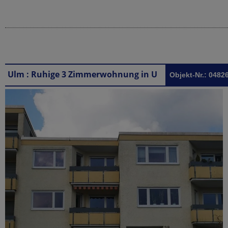
Ulm : Ruhige 3 Zimmerwohnung in Ulm mit Weitblick
Objekt-Nr.: 0482