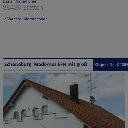
Basisinformationen
88480 Stetten
Weitere Informationen
Schöneburg: Modernes EFH mit großer Terrasse und Einliegerwohnung in Schöneburg
Objekt-Nr.: 0436