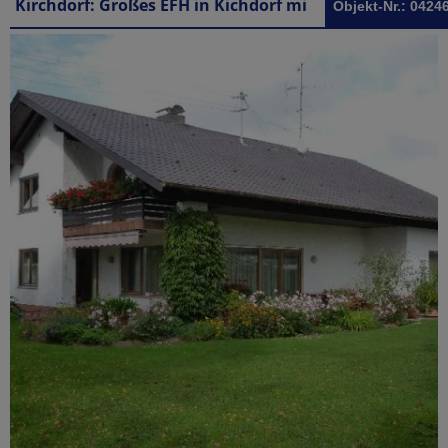
Kirchdorf: Großes EFH in Kichdorf mit ausbaufähigem Dachgeschoß
Objekt-Nr.: 0424