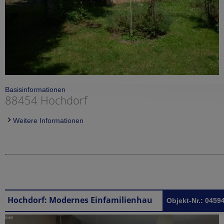
Basisinformationen
88454 Hochdorf
Weitere Informationen
Hochdorf: Modernes Einfamilienhaus Gemeinde Hochdorf
Objekt-Nr.: 0459