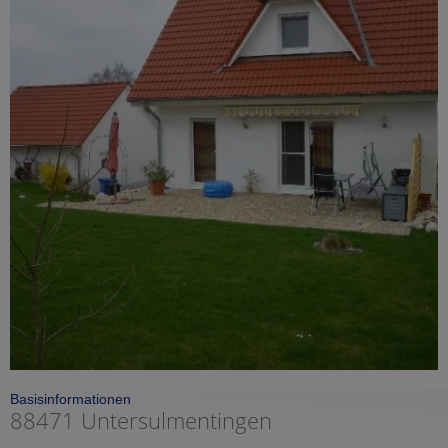
Basisinformationen
88471 Untersulmentingen