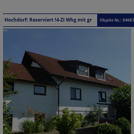
Hochdorf: Reserviert !4-Zi Whg mit großem Gartenanteil in Hochdorf
Objekt-Nr.: 0466