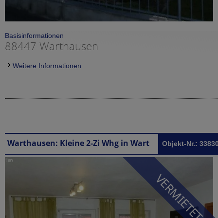
Basisinformationen
88447 Warthausen
Weitere Informationen
Warthausen: Kleine 2-Zi Whg in Warthausen zentrum
Objekt-Nr.: 3383
VERMIETET