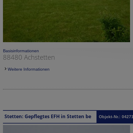
Basisinformationen
88480 Achstetten
Weitere Informationen
Stetten: Gepflegtes EFH in Stetten bei Laupheim
Objekt-Nr.: 0427