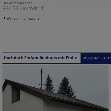
Basisinformationen
88454 Hochdorf
Weitere Informationen
Hochdorf: Einfamilienhaus mit Einliegerwohnung in Hochdorf
Objekt-Nr.: 0461