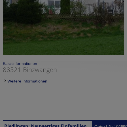
Basisinformationen
88521 Binzwangen
Weitere Informationen
Riedlingen: Neuwertiges Einfamilienhaus in Riedlingen
Objekt-Nr.: 0460