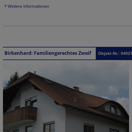
Weitere Informationen
Birkenhard: Familiengerechtes Zweifamilienhaus mit Wohnkultur
Objekt-Nr.: 0402