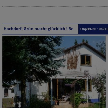
Hochdorf: Grün macht glücklich ! Bezauberndes Einfamilienhaus in Hochdorf/Biberach
Objekt-Nr.: 0421