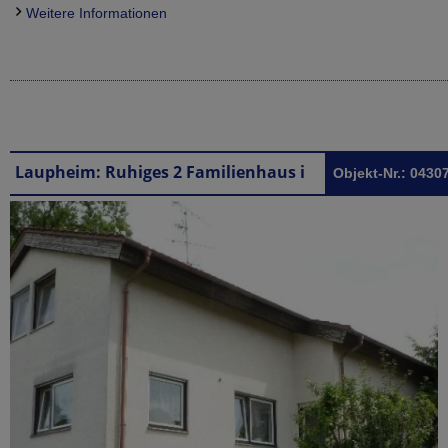
Weitere Informationen
Laupheim: Ruhiges 2 Familienhaus in Laupheim in Ortsrandlage
Objekt-Nr.: 0430