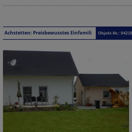
Achstetten: Preisbewusstes Einfamilienhaus in Laupheim/ Achstetten
Objekt-Nr.: 0421