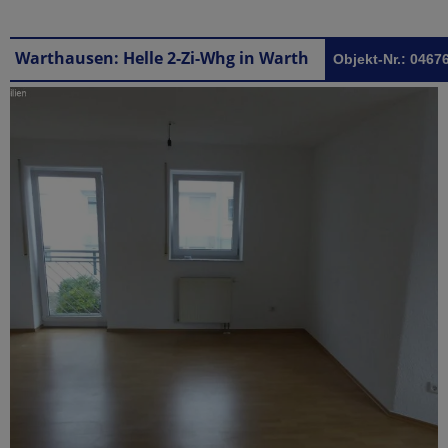
Warthausen: Helle 2-Zi-Whg in Warthausen
Objekt-Nr.: 0467