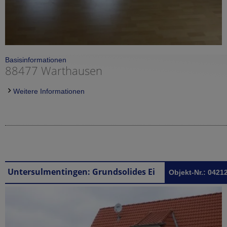
Basisinformationen
88477 Warthausen
Weitere Informationen
Untersulmentingen: Grundsolides Einfamilienhaus in Laupheim/Untersulmentingen
Objekt-Nr.: 0421