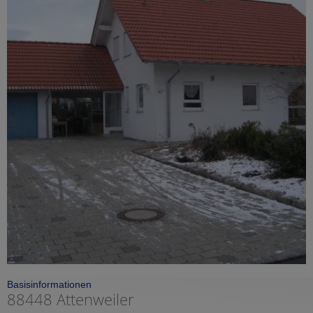
Basisinformationen
88448 Attenweiler