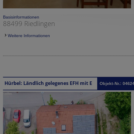
Basisinformationen
88499 Riedlingen
Weitere Informationen
Hürbel: Ländlich gelegenes EFH mit ELW in Hürbel
Objekt-Nr.: 0462