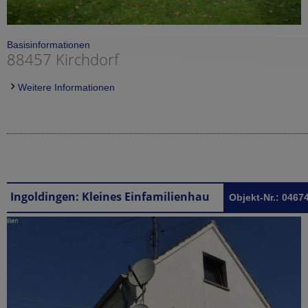
Basisinformationen
88457 Kirchdorf
Weitere Informationen
Ingoldingen: Kleines Einfamilienhaus in Ingoldingen für Einsteiger
Objekt-Nr.: 0467